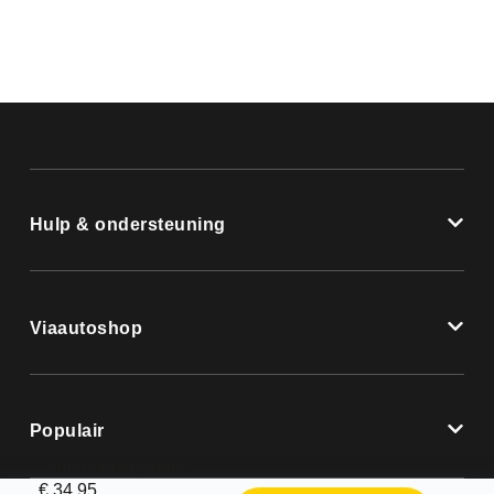
Hulp & ondersteuning
Viaautoshop
Populair
Automatten | Mattenset Fiat Brava – 2000 – 2007
€
34,95