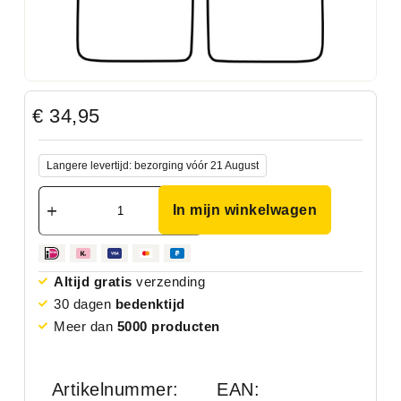
€
34,95
Langere levertijd: bezorging vóór 21 August
In mijn winkelwagen
Altijd gratis
verzending
30 dagen
bedenktijd
Meer dan
5000 producten
Artikelnummer:
EAN: