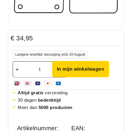
€
34,95
Langere levertijd: bezorging vóór 20 August
In mijn winkelwagen
Altijd gratis
verzending
30 dagen
bedenktijd
Meer dan
5000 producten
Artikelnummer:
EAN: