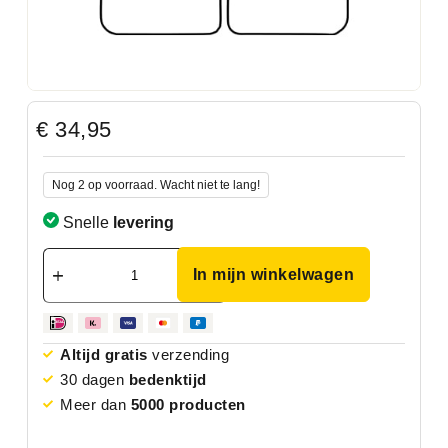
€
34,95
Nog 2 op voorraad. Wacht niet te lang!
Snelle
levering
In mijn winkelwagen
Altijd gratis
verzending
30 dagen
bedenktijd
Meer dan
5000 producten