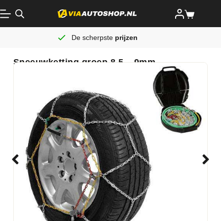
De scherpste
prijzen
Sneeuwketting groep 8.5 – 9mm