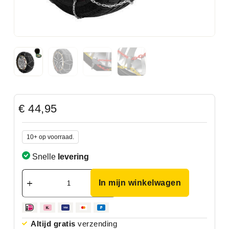
€
44,95
10+ op voorraad.
Snelle
levering
In mijn winkelwagen
Altijd gratis
verzending