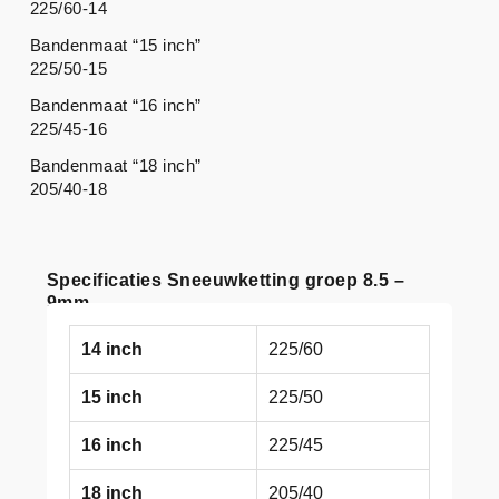
225/60-14
Bandenmaat “15 inch”
225/50-15
Bandenmaat “16 inch”
225/45-16
Bandenmaat “18 inch”
205/40-18
Specificaties Sneeuwketting groep 8.5 –
9mm
14 inch
225/60
15 inch
225/50
16 inch
225/45
18 inch
205/40