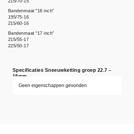
215/70-15
Bandenmaat “16 inch”
195/75-16
215/60-16
Bandenmaat “17 inch”
215/55-17
225/50-17
Specificaties Sneeuwketting groep 22.7 –
16mm
Geen eigenschappen gevonden