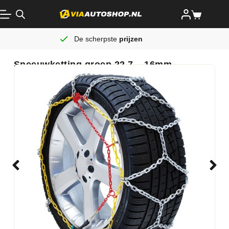
De scherpste
prijzen
Sneeuwketting groep 22.7 – 16mm