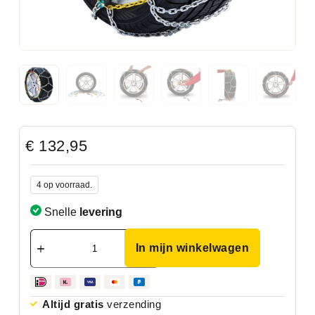
€
132,95
4 op voorraad.
Snelle
levering
In mijn winkelwagen
Altijd gratis
verzending