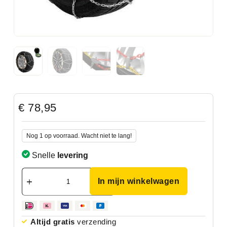
€
78,95
Nog 1 op voorraad. Wacht niet te lang!
Snelle
levering
In mijn winkelwagen
Altijd gratis
verzending