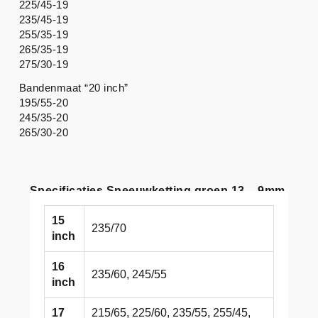
225/45-19
235/45-19
255/35-19
265/35-19
275/30-19
Bandenmaat “20 inch”
195/55-20
245/35-20
265/30-20
Specificaties Sneeuwketting groep 13 – 9mm
15
235/70
inch
16
235/60, 245/55
inch
17
215/65, 225/60, 235/55, 255/45,