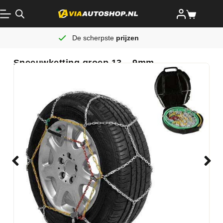
De scherpste
prijzen
Sneeuwketting groep 13 – 9mm