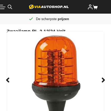
De scherpste
prijzen
Zwaailamp RL-2 12/24 Volt