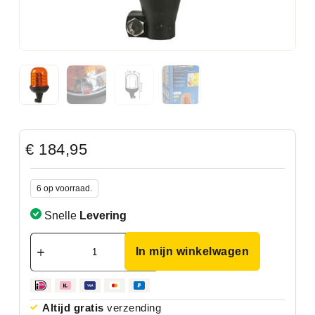
€
184,95
6 op voorraad.
Snelle
Levering
In mijn winkelwagen
Altijd gratis
verzending