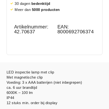
30 dagen
bedenktijd
Meer dan
5000 producten
Artikelnummer:
EAN:
42.70637
8000692706374
LED inspectie lamp met clip
Met magnetische clip
Voeding: 3 x AAA batterijen (niet inbegrepen)
ca. 6 uur brandtijd
6000K – 100 lm
IP44
12 stuks min. order bij display