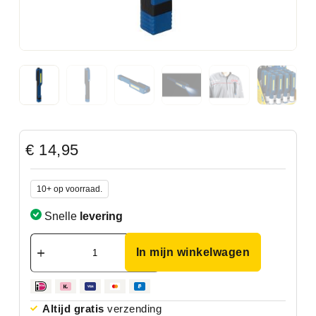
€
14,95
10+ op voorraad.
Snelle
levering
In mijn winkelwagen
Altijd gratis
verzending