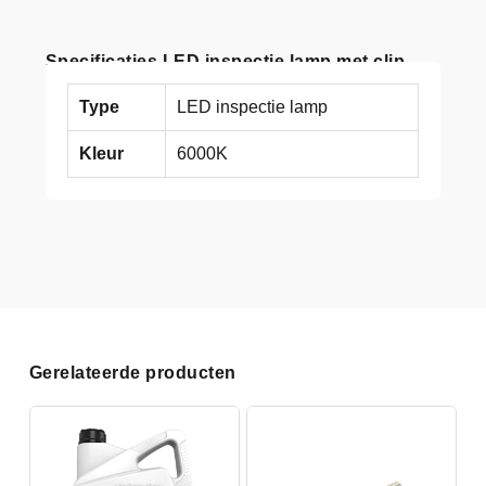
Specificaties LED inspectie lamp met clip
Type
LED inspectie lamp
Kleur
6000K
Gerelateerde producten