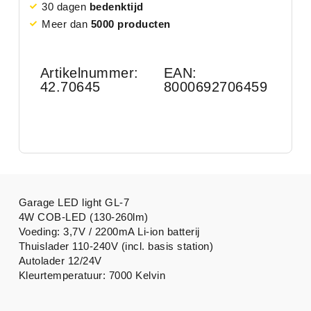
30 dagen
bedenktijd
Meer dan
5000 producten
Artikelnummer:
EAN:
42.70645
8000692706459
Garage LED light GL-7
4W COB-LED (130-260lm)
Voeding: 3,7V / 2200mA Li-ion batterij
Thuislader 110-240V (incl. basis station)
Autolader 12/24V
Kleurtemperatuur: 7000 Kelvin