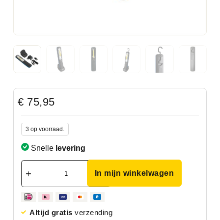
€
75,95
3 op voorraad.
Snelle
levering
In mijn winkelwagen
Altijd gratis
verzending