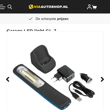
De scherpste
prijzen
Garage LED light GL-7