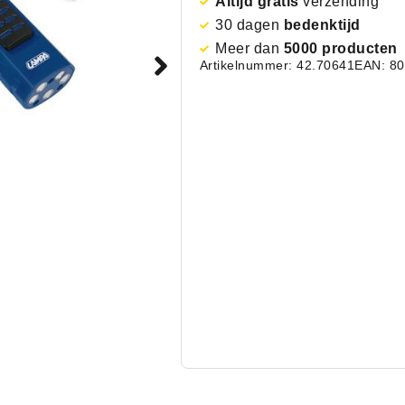
Altijd gratis
verzending
30 dagen
bedenktijd
Meer dan
5000 producten
Artikelnummer: 42.70641
EAN: 8