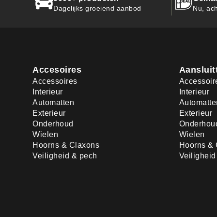
Dagelijks groeiend aanbod
Nu, ach
Accesoires
Aansluit
Accessoires
Accessoir
Interieur
Interieur
Automatten
Automatte
Exterieur
Exterieur
Onderhoud
Onderhou
Wielen
Wielen
Hoorns & Claxons
Hoorns & 
Veiligheid & pech
Veilighei