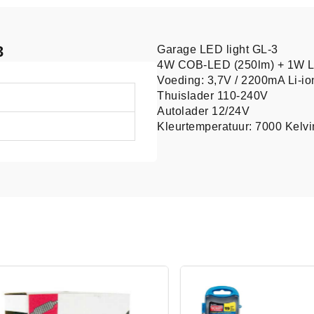
3
Garage LED light GL-3
4W COB-LED (250lm) + 1W L
Voeding: 3,7V / 2200mA Li-ion
Thuislader 110-240V
Autolader 12/24V
Kleurtemperatuur: 7000 Kelvi