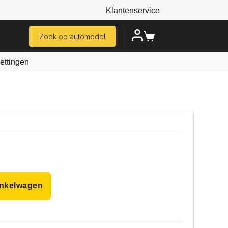
Klantenservice
Zoek op automodel
ttingen
inkelwagen