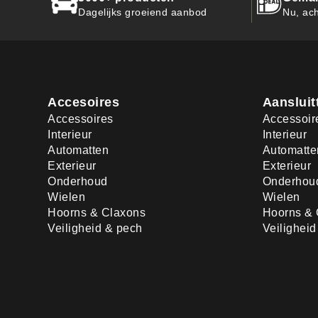
Dagelijks groeiend aanbod
Nu, ach
Accesoires
Aansluit
Accessoires
Accessoir
Interieur
Interieur
Automatten
Automatte
Exterieur
Exterieur
Onderhoud
Onderhou
Wielen
Wielen
Hoorns & Claxons
Hoorns & 
Veiligheid & pech
Veilighei