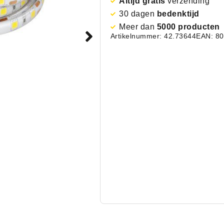
Altijd gratis
verzending
30 dagen
bedenktijd
Meer dan
5000 producten
Artikelnummer: 42.73644
EAN: 8