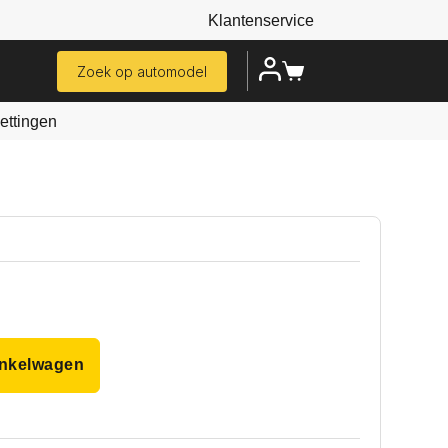
Klantenservice
Zoek op automodel
ttingen
inkelwagen