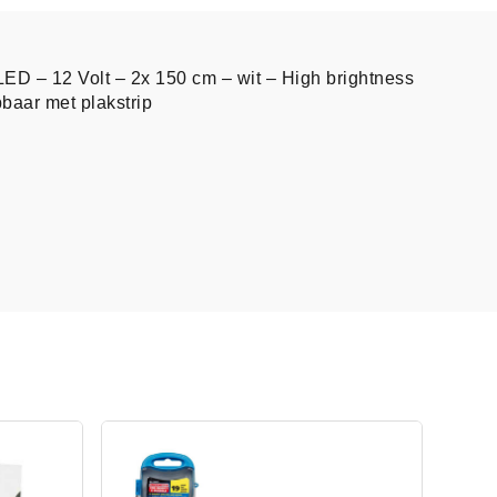
LED – 12 Volt – 2x 150 cm – wit – High brightness
pbaar met plakstrip