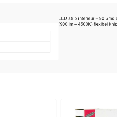
LED strip interieur – 90 Smd 
(900 lm – 4500K) flexibel kni