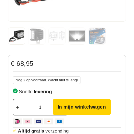
€
68,95
Nog 2 op voorraad. Wacht niet te lang!
Snelle
levering
In mijn winkelwagen
Altijd gratis
verzending