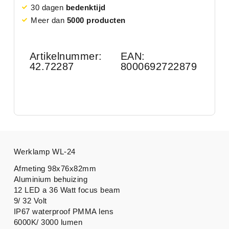
30 dagen
bedenktijd
Meer dan
5000 producten
Artikelnummer:
EAN:
42.72287
8000692722879
Werklamp WL-24
Afmeting 98x76x82mm
Aluminium behuizing
12 LED a 36 Watt focus beam
9/ 32 Volt
IP67 waterproof PMMA lens
6000K/ 3000 lumen