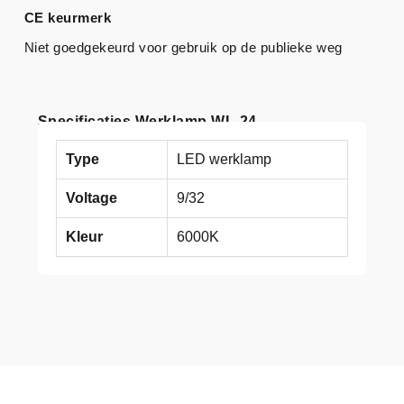
CE keurmerk
Niet goedgekeurd voor gebruik op de publieke weg
Specificaties Werklamp WL-24
Type
LED werklamp
Voltage
9/32
Kleur
6000K