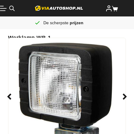
De scherpste
prijzen
Werklamp WB-1