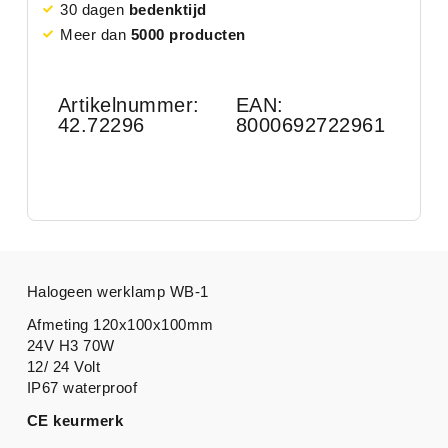
30 dagen
bedenktijd
Meer dan
5000 producten
Artikelnummer:
EAN:
42.72296
8000692722961
Halogeen werklamp WB-1
Afmeting 120x100x100mm
24V H3 70W
12/ 24 Volt
IP67 waterproof
CE keurmerk