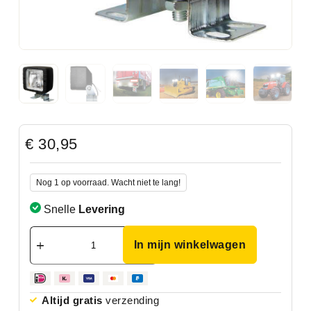
€
30,95
Nog 1 op voorraad. Wacht niet te lang!
Snelle
Levering
In mijn winkelwagen
Altijd gratis
verzending