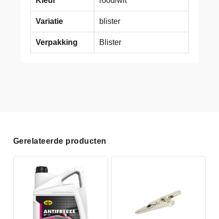
Kleur
rood/wit
Variatie
blister
Verpakking
Blister
Gerelateerde producten