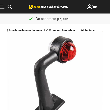
De scherpste
prijzen
Markeringslamp 185 mm haaks – blister