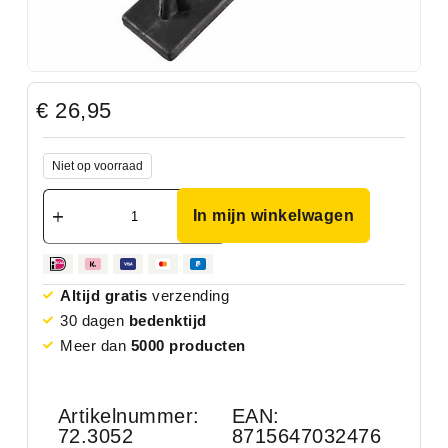
€
26,95
Niet op voorraad
In mijn winkelwagen
Altijd gratis
verzending
30 dagen
bedenktijd
Meer dan
5000 producten
Artikelnummer:
EAN:
72.3052
8715647032476