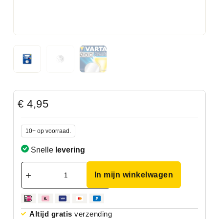
€
4,95
10+ op voorraad.
Snelle
levering
In mijn winkelwagen
Altijd gratis
verzending