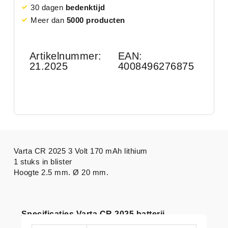
30 dagen
bedenktijd
Meer dan
5000 producten
Artikelnummer:
EAN:
21.2025
4008496276875
Varta CR 2025 3 Volt 170 mAh lithium
1 stuks in blister
Hoogte 2.5 mm. Ø 20 mm.
Specificaties Varta CR 2025 batterij