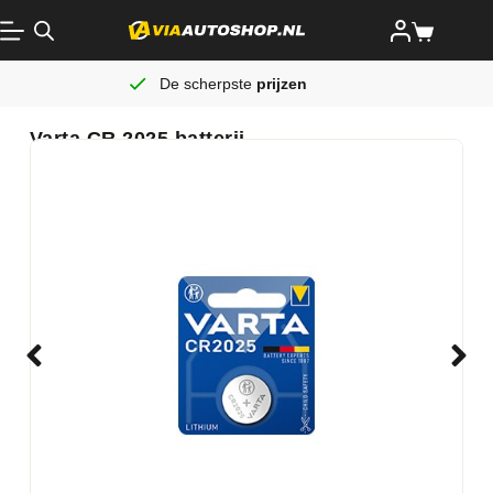
De scherpste
prijzen
Varta CR 2025 batterij