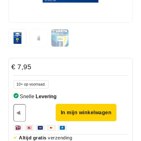
€
7,95
10+ op voorraad.
Snelle
Levering
In mijn winkelwagen
Altijd gratis
verzending