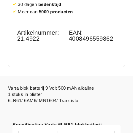
30 dagen
bedenktijd
Meer dan
5000 producten
Artikelnummer:
EAN:
21.4922
4008496559862
Varta blok batterij 9 Volt 500 mAh alkaline
1 stuks in blister
6LR61/ 6AM6/ MN1604/ Transistor
Specificaties Varta 6LR61 blokbatterij