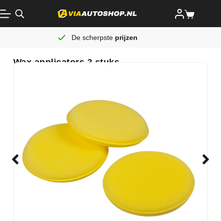
De scherpste
prijzen
Wax applicators 3 stuks