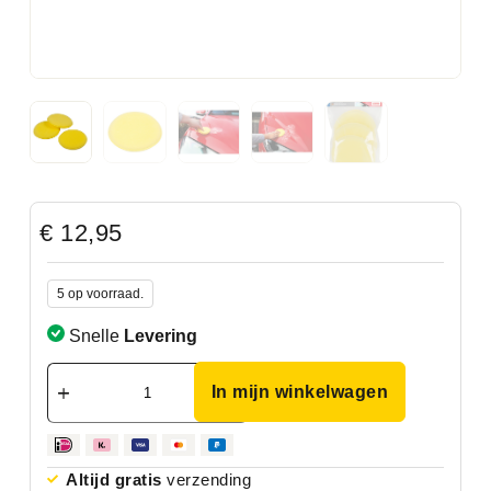
€
12,95
5 op voorraad.
Snelle
Levering
In mijn winkelwagen
Altijd gratis
verzending