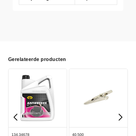
Gerelateerde producten
134.34678
40.500
7