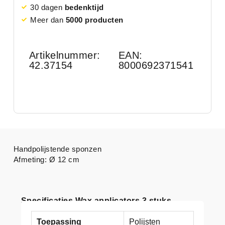
30 dagen
bedenktijd
Meer dan
5000 producten
Artikelnummer:
EAN:
42.37154
8000692371541
Handpolijstende sponzen
Afmeting: Ø 12 cm
Specificaties Wax applicators 3 stuks
Toepassing
Polijsten