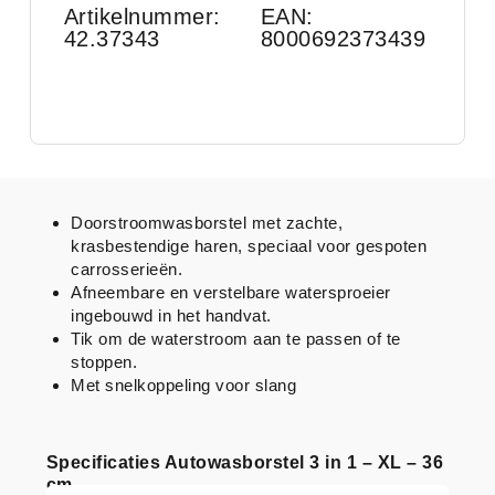
Artikelnummer:
EAN:
42.37343
8000692373439
Doorstroomwasborstel met zachte,
krasbestendige haren, speciaal voor gespoten
carrosserieën.
Afneembare en verstelbare watersproeier
ingebouwd in het handvat.
Tik om de waterstroom aan te passen of te
stoppen.
Met snelkoppeling voor slang
Specificaties Autowasborstel 3 in 1 – XL – 36
cm