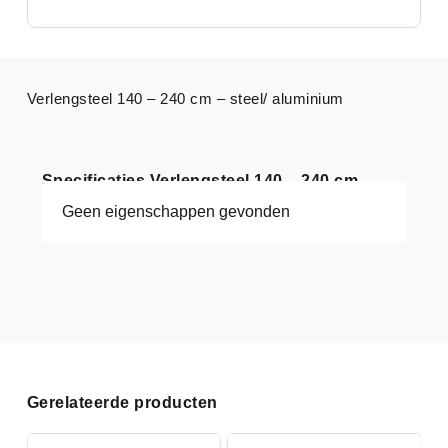
Verlengsteel 140 – 240 cm – steel/ aluminium
Specificaties Verlengsteel 140 – 240 cm
Geen eigenschappen gevonden
Gerelateerde producten