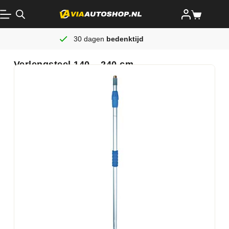
30 dagen
bedenktijd
Verlengsteel 140 – 240 cm