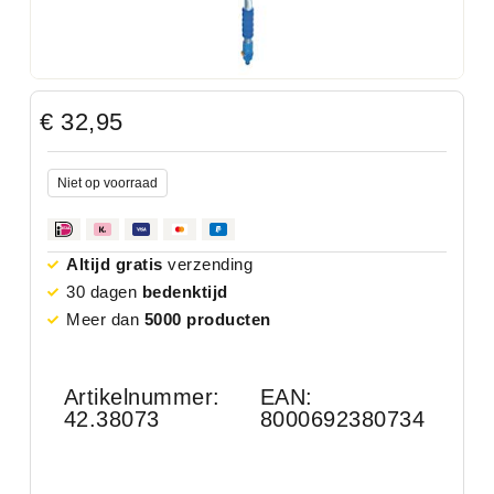
€
32,95
Niet op voorraad
Altijd gratis
verzending
30 dagen
bedenktijd
Meer dan
5000 producten
Artikelnummer:
EAN:
42.38073
8000692380734