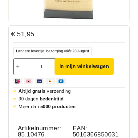
€
51,95
Langere levertijd: bezorging vóór 20 August
In mijn winkelwagen
Altijd gratis
verzending
30 dagen
bedenktijd
Meer dan
5000 producten
Artikelnummer:
EAN:
85.10476
5016366850031