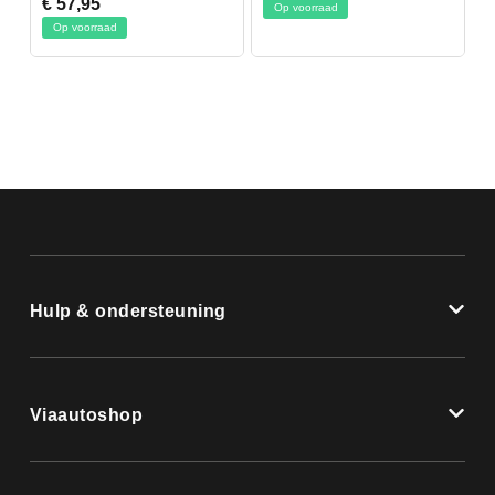
€ 57,95
Op voorraad
Op voorraad
Hulp & ondersteuning
Viaautoshop