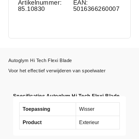
Artikelnummer:
EAN:
85.10830
5016366260007
Autoglym Hi Tech Flexi Blade
Voor het effectief verwijderen van spoelwater
Specificaties Autoglym Hi Tech Flexi Blade
Toepassing
Wisser
Product
Exterieur