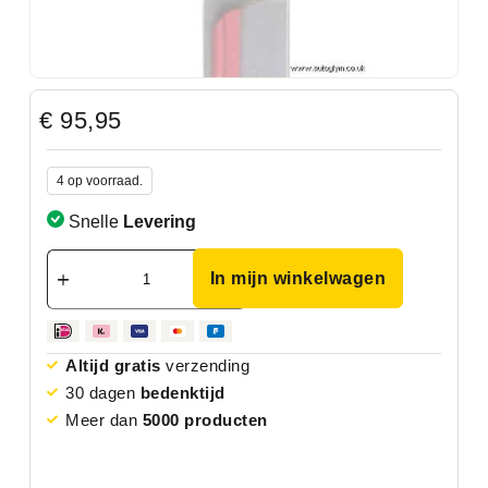
€
95,95
4 op voorraad.
Snelle
Levering
In mijn winkelwagen
Altijd gratis
verzending
30 dagen
bedenktijd
Meer dan
5000 producten