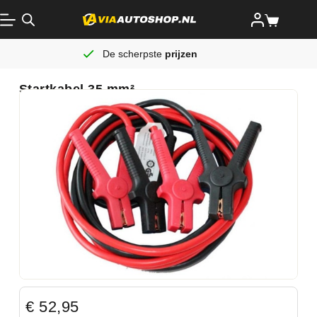
De scherpste
prijzen
Startkabel 35 mm²
€
52,95