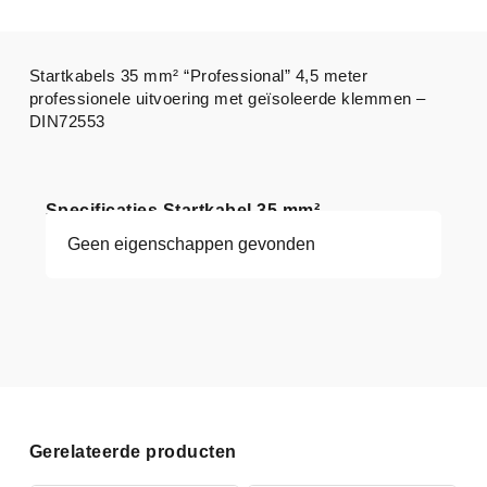
Startkabels 35 mm² “Professional” 4,5 meter
professionele uitvoering met geïsoleerde klemmen –
DIN72553
Specificaties Startkabel 35 mm²
Geen eigenschappen gevonden
Gerelateerde producten