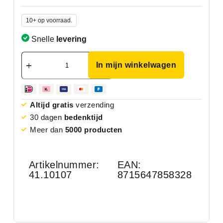
10+ op voorraad.
Snelle
levering
In mijn winkelwagen
Altijd gratis
verzending
30 dagen
bedenktijd
Meer dan
5000 producten
Artikelnummer:
EAN:
41.10107
8715647858328