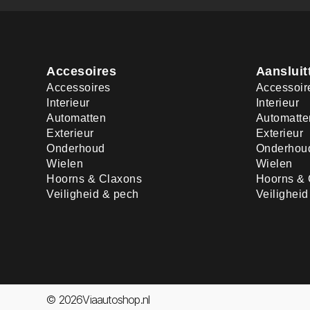
Accesoires
Aansluit
Accessoires
Accessoir
Interieur
Interieur
Automatten
Automatte
Exterieur
Exterieur
Onderhoud
Onderhou
Wielen
Wielen
Hoorns & Claxons
Hoorns & 
Veiligheid & pech
Veilighei
© 2026Viaautoshop.nl