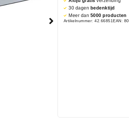
Altijd gratis
verzending
30 dagen
bedenktijd
Meer dan
5000 producten
Artikelnummer: 42.66851
EAN: 8