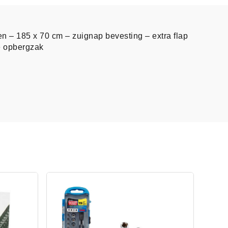
 – 185 x 70 cm – zuignap bevesting – extra flap
e opbergzak