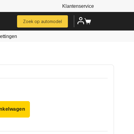
Klantenservice
Zoek op automodel
ttingen
inkelwagen