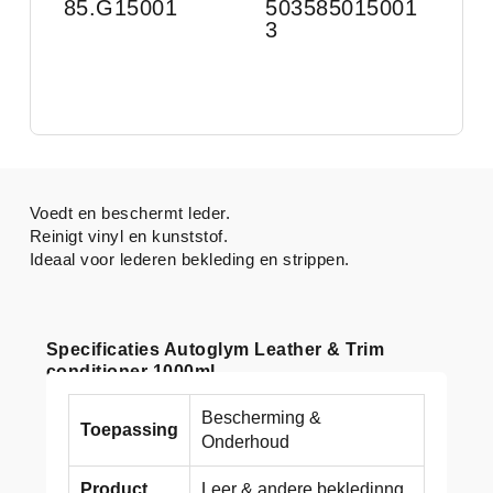
85.G15001
503585015001
3
Voedt en beschermt leder.
Reinigt vinyl en kunststof.
Ideaal voor lederen bekleding en strippen.
Specificaties Autoglym Leather & Trim
conditioner 1000ml
Bescherming &
Toepassing
Onderhoud
Product
Leer & andere bekledinng