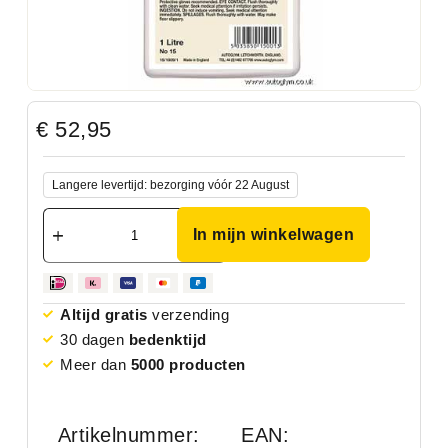
€
52,95
Langere levertijd: bezorging vóór 22 August
In mijn winkelwagen
Altijd gratis
verzending
30 dagen
bedenktijd
Meer dan
5000 producten
Artikelnummer:
EAN: