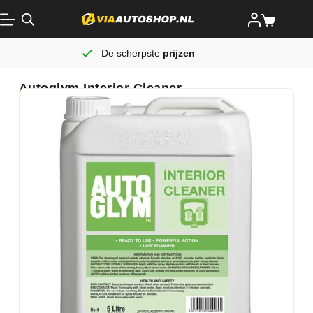
De scherpste
prijzen
Autoglym Interior Cleaner