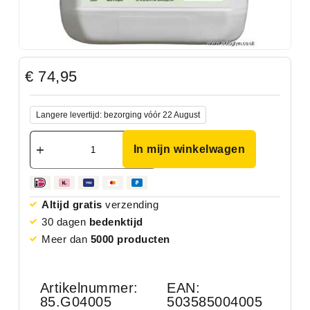
€
74,95
Langere levertijd: bezorging vóór 22 August
In mijn winkelwagen
Altijd gratis
verzending
30 dagen
bedenktijd
Meer dan
5000 producten
Artikelnummer:
EAN:
85.G04005
503585004005