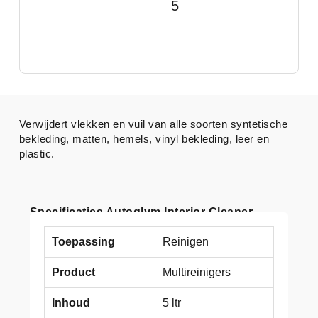
5
Verwijdert vlekken en vuil van alle soorten syntetische
bekleding, matten, hemels, vinyl bekleding, leer en
plastic.
Specificaties Autoglym Interior Cleaner
Toepassing
Reinigen
Product
Multireinigers
Inhoud
5 ltr