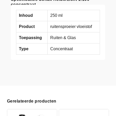
concentraat
Inhoud
250 ml
Product
ruitensproeier vloeistof
Toepassing
Ruiten & Glas
Type
Concentraat
Gerelateerde producten