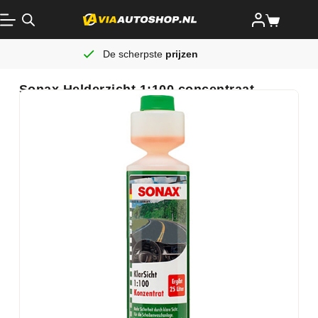
De scherpste
prijzen
Sonax Helderzicht 1:100 concentraat