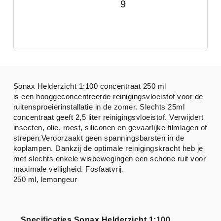
9
Sonax Helderzicht 1:100 concentraat 250 ml
is een hooggeconcentreerde reinigingsvloeistof voor de
ruitensproeierinstallatie in de zomer. Slechts 25ml
concentraat geeft 2,5 liter reinigingsvloeistof. Verwijdert
insecten, olie, roest, siliconen en gevaarlijke filmlagen of
strepen.Veroorzaakt geen spanningsbarsten in de
koplampen. Dankzij de optimale reinigingskracht heb je
met slechts enkele wisbewegingen een schone ruit voor
maximale veiligheid. Fosfaatvrij.
250 ml, lemongeur
Specificaties Sonax Helderzicht 1:100