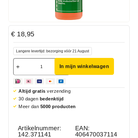
€
18,95
Langere levertijd: bezorging vóór 21 August
In mijn winkelwagen
Altijd gratis
verzending
30 dagen
bedenktijd
Meer dan
5000 producten
Artikelnummer:
EAN:
142.371141
406470037114