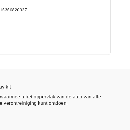
016366820027
ay kit
waarmee u het oppervlak van de auto van alle
e verontreiniging kunt ontdoen.