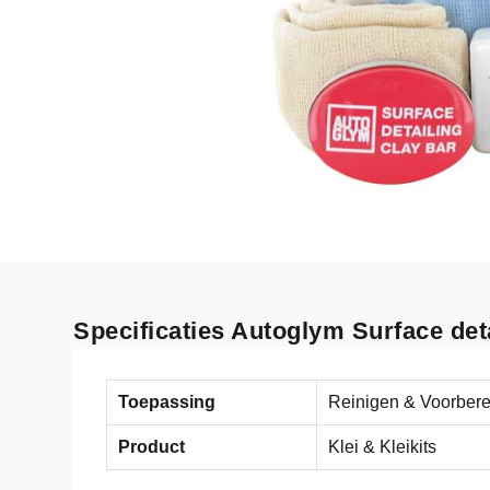
Specificaties Autoglym Surface deta
Toepassing
Reinigen & Voorber
Product
Klei & Kleikits