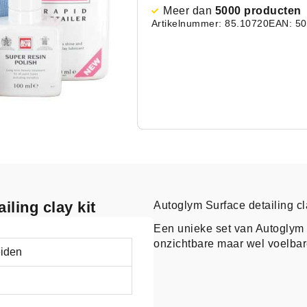
Meer dan
5000 producten
Artikelnummer: 85.10720
EAN: 5
iling clay kit
Autoglym Surface detailing cl
Een unieke set van Autoglym 
onzichtbare maar wel voelbar
eiden