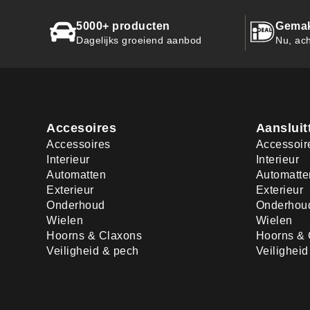
5000+ producten
Gemak
Dagelijks groeiend aanbod
Nu, ach
Accesoires
Aansluit
Accessoires
Accessoir
Interieur
Interieur
Automatten
Automatte
Exterieur
Exterieur
Onderhoud
Onderhou
Wielen
Wielen
Hoorns & Claxons
Hoorns & 
Veiligheid & pech
Veilighei