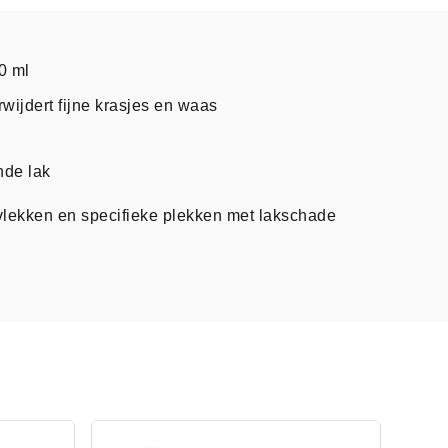
0 ml
rwijdert fijne krasjes en waas
nde lak
lekken en specifieke plekken met lakschade