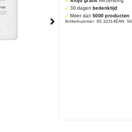
Altijd gratis
verzending
30 dagen
bedenktijd
Meer dan
5000 producten
Artikelnummer: 85.10314
EAN: 5