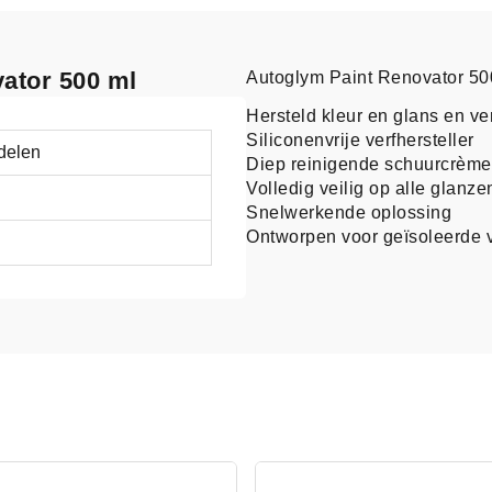
vator 500 ml
Autoglym Paint Renovator 50
Hersteld kleur en glans en ve
Siliconenvrije verfhersteller
delen
Diep reinigende schuurcrème
Volledig veilig op alle glanze
Snelwerkende oplossing
Ontworpen voor geïsoleerde v