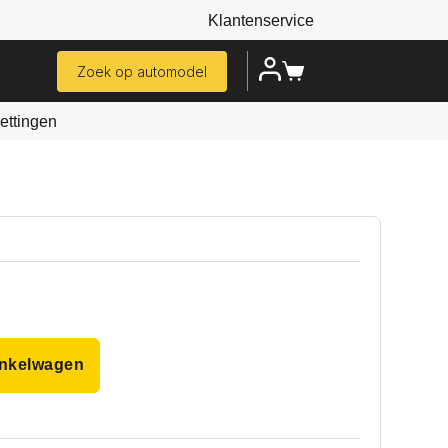
Klantenservice
Zoek op automodel
ttingen
inkelwagen