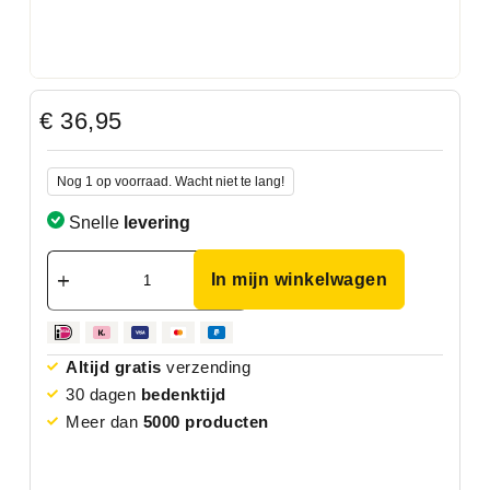
€
36,95
Nog 1 op voorraad. Wacht niet te lang!
Snelle
levering
In mijn winkelwagen
Altijd gratis
verzending
30 dagen
bedenktijd
Meer dan
5000 producten