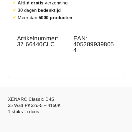
Altijd gratis
verzending
30 dagen
bedenktijd
Meer dan
5000 producten
Artikelnummer:
EAN:
37.66440CLC
405289939805
4
XENARC Classic D4S
35 Watt PK32d-5 – 4150K
1 stuks in doos