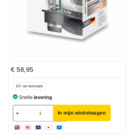
€
58,95
10+ op voorraad.
Snelle
levering
In mijn winkelwagen