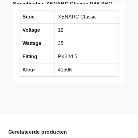
Specificaties XENARC Classic D4S 35W
Serie
XENARC Classic
Voltage
12
Wattage
35
Fitting
PK32d-5
Kleur
4150K
Gerelateerde producten