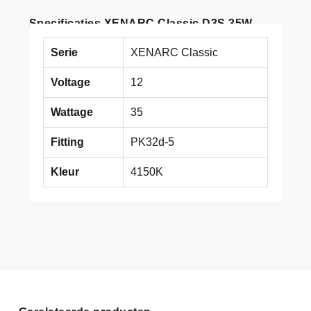
Specificaties XENARC Classic D3S 35W
Serie
XENARC Classic
Voltage
12
Wattage
35
Fitting
PK32d-5
Kleur
4150K