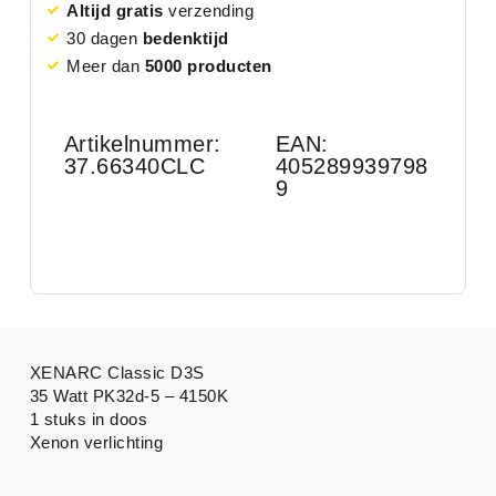
Altijd gratis
verzending
30 dagen
bedenktijd
Meer dan
5000 producten
Artikelnummer:
EAN:
37.66340CLC
405289939798
9
XENARC Classic D3S
35 Watt PK32d-5 – 4150K
1 stuks in doos
Xenon verlichting