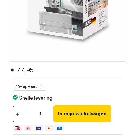
€
77,95
10+ op voorraad.
Snelle
levering
In mijn winkelwagen