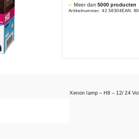
Meer dan
5000 producten
Artikelnummer: 42.58304
EAN: 8
Xenon lamp – H8 – 12/ 24 Vo