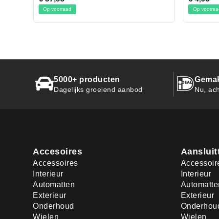
Op voorraad
Op v
5000+ producten
Gemak
Dagelijks groeiend aanbod
Nu, ach
Accesoires
Aansluit
Accessoires
Accessoir
Interieur
Interieur
Automatten
Automatte
Exterieur
Exterieur
Onderhoud
Onderhou
Wielen
Wielen