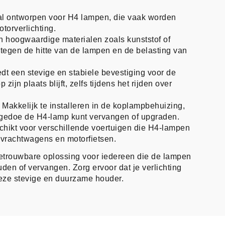
al ontworpen voor H4 lampen, die vaak worden
otorverlichting.
n hoogwaardige materialen zoals kunststof of
 tegen de hitte van de lampen en de belasting van
edt een stevige en stabiele bevestiging voor de
zijn plaats blijft, zelfs tijdens het rijden over
: Makkelijk te installeren in de koplampbehuizing,
 gedoe de H4-lamp kunt vervangen of upgraden.
chikt voor verschillende voertuigen die H4-lampen
, vrachtwagens en motorfietsen.
etrouwbare oplossing voor iedereen die de lampen
den of vervangen. Zorg ervoor dat je verlichting
 deze stevige en duurzame houder.