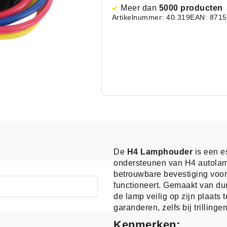
Meer dan
5000 producten
Artikelnummer: 40.319
EAN: 871
De
H4 Lamphouder
is een e
ondersteunen van H4 autolam
betrouwbare bevestiging voor 
functioneert. Gemaakt van d
de lamp veilig op zijn plaats
garanderen, zelfs bij trillinge
Kenmerken: