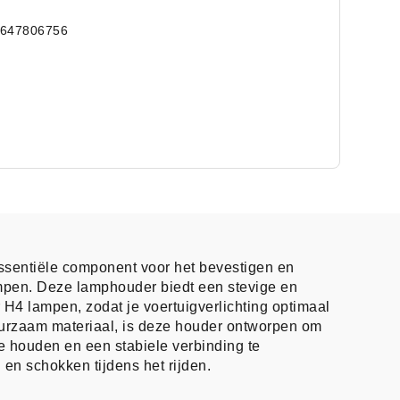
5647806756
ssentiële component voor het bevestigen en
pen. Deze lamphouder biedt een stevige en
H4 lampen, zodat je voertuigverlichting optimaal
uurzaam materiaal, is deze houder ontworpen om
 te houden en een stabiele verbinding te
n en schokken tijdens het rijden.