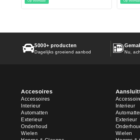
Op voorraad
5000+ producten
Gemak
Dagelijks groeiend aanbod
Nu, ach
Accesoires
Aansluit
Accessoires
Accessoir
Interieur
Interieur
Automatten
Automatte
Exterieur
Exterieur
Onderhoud
Onderhou
Wielen
Wielen