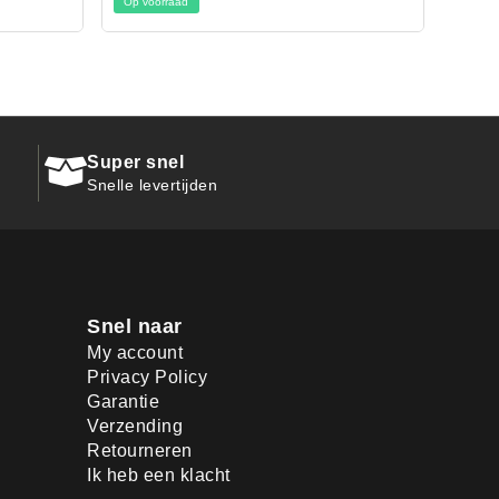
Op voorraad
Super snel
Snelle levertijden
Snel naar
My account
Privacy Policy
Garantie
Verzending
Retourneren
Ik heb een klacht