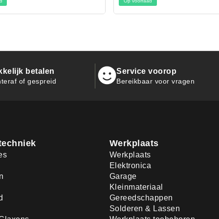
Op voorraad
Op voorraad
kelijk betalen
Service voorop
teraf of gespreid
Bereikbaar voor vragen
techniek
Werkplaats
es
Werkplaats
Elektronica
n
Garage
Kleinmateriaal
d
Gereedschappen
Solderen & Lassen