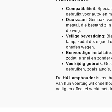
Compatibiliteit
: Specia
gebruikt voor auto- en m
Duurzaam
: Gemaakt va
metaal, die bestand zijn
de weg.
Veilige bevestiging
: Bi
lamp, zodat deze goed op 
oneffen wegen.
Eenvoudige installatie
zodat je snel en zonder
Veelzijdig gebruik
: Ges
gebruiken, zoals auto’s
De
H4 Lamphouder
is een b
van hun voertuig wil onderhou
veilig en effectief werkt met