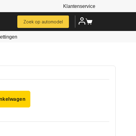
Klantenservice
Zoek op automodel
ttingen
inkelwagen