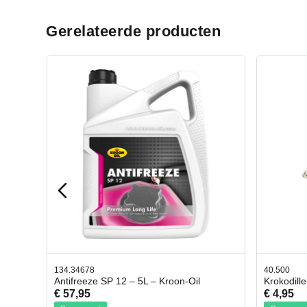
Gerelateerde producten
40.500
L – Kroon-Oil
Krokodillen bek 2 stuks
€ 4,95