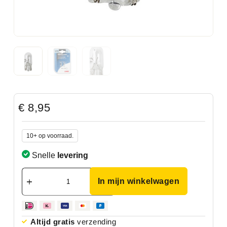
€
8,95
10+ op voorraad.
Snelle
levering
In mijn winkelwagen
Altijd gratis
verzending