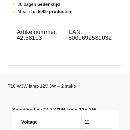
30 dagen
bedenktijd
Meer dan
5000 producten
Artikelnummer:
EAN:
42.58103
8000692581032
T10 W3W lamp 12V 3W – 2 stuks
Specificaties T10 W3W lamp 12V 3W
Voltage
12