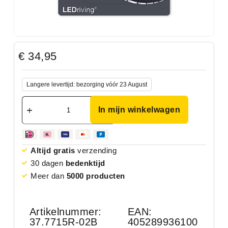
€
34,95
Langere levertijd: bezorging vóór 23 August
In mijn winkelwagen
Altijd gratis
verzending
30 dagen
bedenktijd
Meer dan
5000 producten
Artikelnummer:
EAN:
37.7715R-02B
405289936100