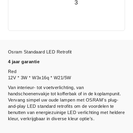
3
Osram Standaard LED Retrofit
4 jaar garantie
Red
12V * 3W * W3x16q * W21/5W
Van interieur- tot voetverlichting, van
handschoenenvakje tot kofferbak of in de koplampunit.
Vervang simpel uw oude lampen met OSRAM’s plug-
and-play LED standard retrofits om de voordelen te
benutten van energiezuinige LED verlichting met heldere
kleur, verkrijgbaar in diverse kleur optie’s.