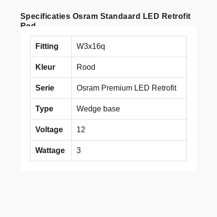
Specificaties Osram Standaard LED Retrofit
Red
Fitting
W3x16q
Kleur
Rood
Serie
Osram Premium LED Retrofit
Type
Wedge base
Voltage
12
Wattage
3