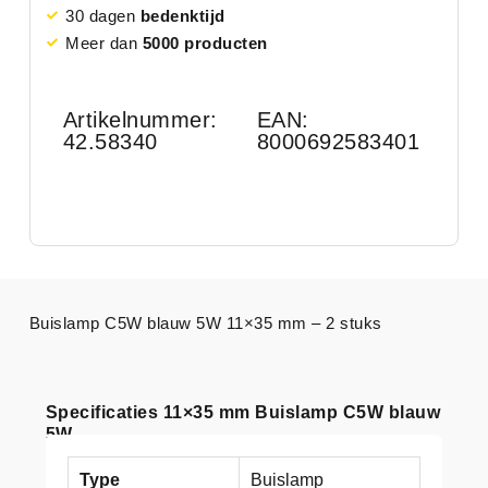
30 dagen
bedenktijd
Meer dan
5000 producten
Artikelnummer:
EAN:
42.58340
8000692583401
Buislamp C5W blauw 5W 11×35 mm – 2 stuks
Specificaties 11×35 mm Buislamp C5W blauw
5W
Type
Buislamp