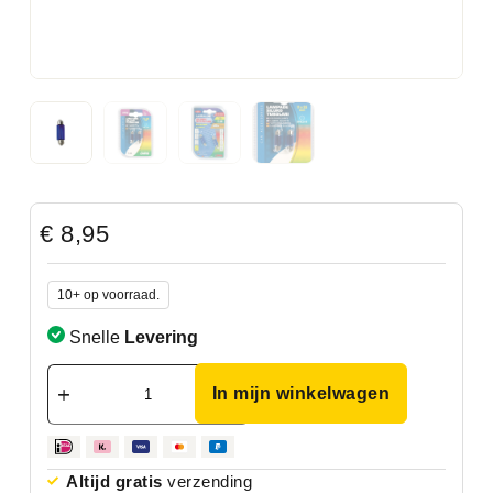
€
8,95
10+ op voorraad.
Snelle
Levering
In mijn winkelwagen
Altijd gratis
verzending