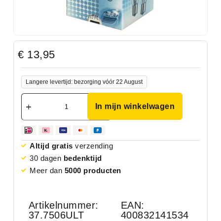
€
13,95
Langere levertijd: bezorging vóór 22 August
In mijn winkelwagen
Altijd gratis
verzending
30 dagen
bedenktijd
Meer dan
5000 producten
Artikelnummer:
EAN:
37.7506ULT
400832141534