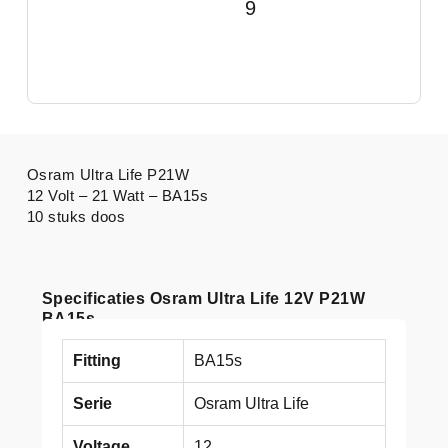
9
Osram Ultra Life P21W
12 Volt – 21 Watt – BA15s
10 stuks doos
Specificaties Osram Ultra Life 12V P21W
BA15s
Fitting
BA15s
Serie
Osram Ultra Life
Voltage
12