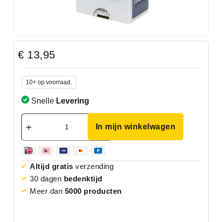
€
13,95
10+ op voorraad.
Snelle
Levering
In mijn winkelwagen
Altijd gratis
verzending
30 dagen
bedenktijd
Meer dan
5000 producten