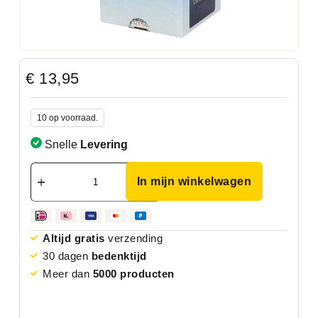
€
13,95
10 op voorraad.
Snelle
Levering
In mijn winkelwagen
Altijd gratis
verzending
30 dagen
bedenktijd
Meer dan
5000 producten