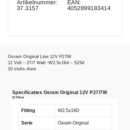
Artikelnummer:
EAN:
37.3157
4052899183414
Osram Original Line 12V P27W
12 Volt – 27/7 Watt -W2.5x16d – S25d
10 stuks doos
Specificaties Osram Original 12V P27/7W
S25d
Fitting
W2,5x16D
Serie
Osram Original