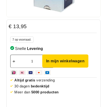
€
13,95
7 op voorraad.
Snelle
Levering
In mijn winkelwagen
Altijd gratis
verzending
30 dagen
bedenktijd
Meer dan
5000 producten