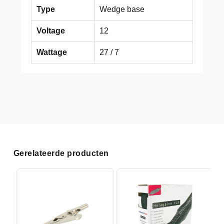
Type
Wedge base
Voltage
12
Wattage
27 / 7
Gerelateerde producten