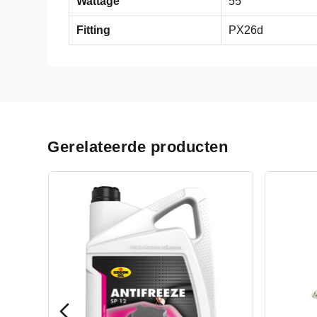
Wattage
55
Fitting
PX26d
Gerelateerde producten