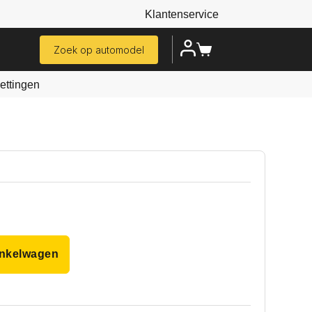
Klantenservice
Zoek op automodel
ttingen
inkelwagen