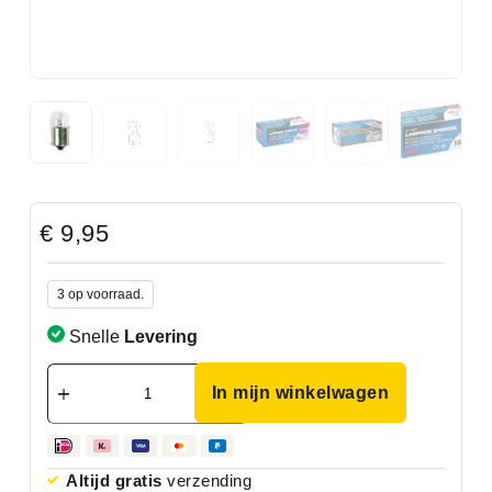
€
9,95
3 op voorraad.
Snelle
Levering
In mijn winkelwagen
Altijd gratis
verzending