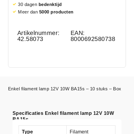
30 dagen
bedenktijd
Meer dan
5000 producten
Artikelnummer:
EAN:
42.58073
8000692580738
Enkel filament lamp 12V 10W BA15s – 10 stuks – Box
Specificaties Enkel filament lamp 12V 10W
BA15s
Type
Filament