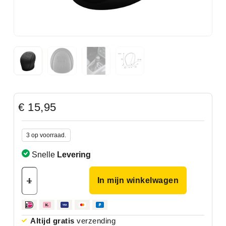
€
15,95
3 op voorraad.
Snelle
Levering
In mijn winkelwagen
Altijd gratis
verzending