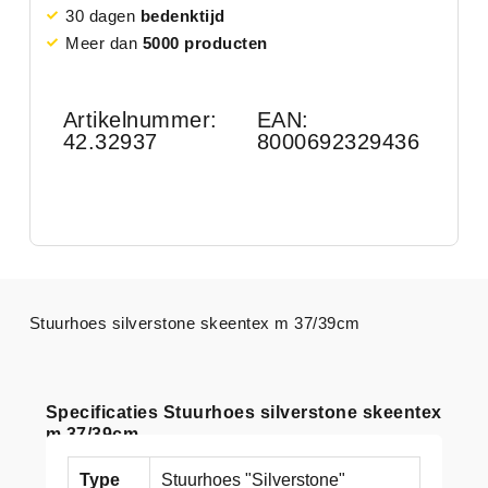
30 dagen
bedenktijd
Meer dan
5000 producten
Artikelnummer:
EAN:
42.32937
8000692329436
Stuurhoes silverstone skeentex m 37/39cm
Specificaties Stuurhoes silverstone skeentex
m 37/39cm
Type
Stuurhoes "Silverstone"