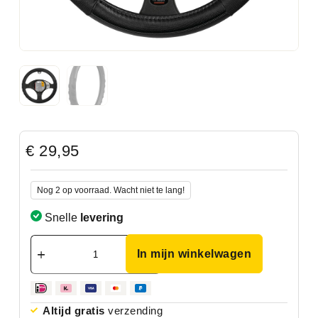
€
29,95
Nog 2 op voorraad. Wacht niet te lang!
Snelle
levering
In mijn winkelwagen
Altijd gratis
verzending