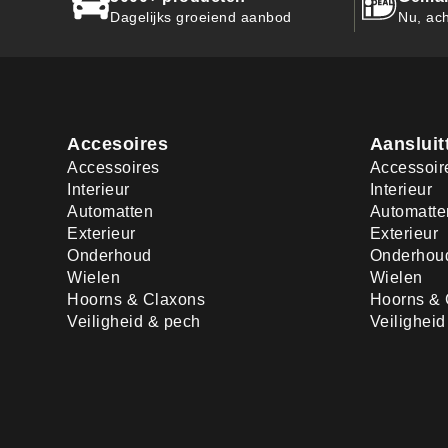
Dagelijks groeiend aanbod
Nu, ach
Accesoires
Aansluit
Accessoires
Accessoir
Interieur
Interieur
Automatten
Automatte
Exterieur
Exterieur
Onderhoud
Onderhou
Wielen
Wielen
Hoorns & Claxons
Hoorns & 
Veiligheid & pech
Veilighei