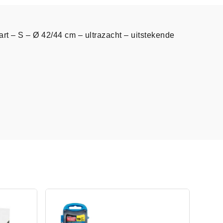
rt – S – Ø 42/44 cm – ultrazacht – uitstekende