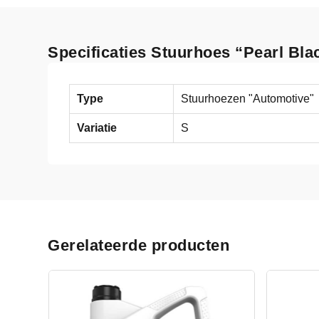
Specificaties Stuurhoes “Pearl Bl
Type
Stuurhoezen "Automotive"
Variatie
S
Gerelateerde producten