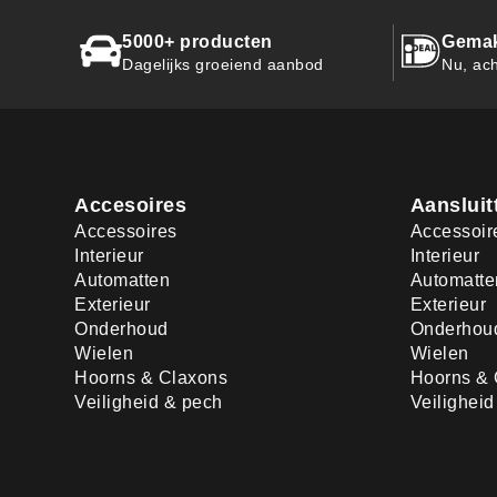
5000+ producten
Gemak
Dagelijks groeiend aanbod
Nu, ach
Accesoires
Aansluit
Accessoires
Accessoir
Interieur
Interieur
Automatten
Automatte
Exterieur
Exterieur
Onderhoud
Onderhou
Wielen
Wielen
Hoorns & Claxons
Hoorns & 
Veiligheid & pech
Veilighei