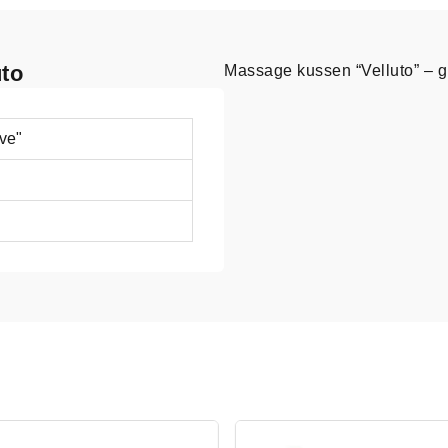
uto
Massage kussen “Velluto” – g
ve"