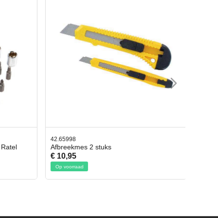
42.65998
 Ratel
Afbreekmes 2 stuks
€ 10,95
Op voorraad