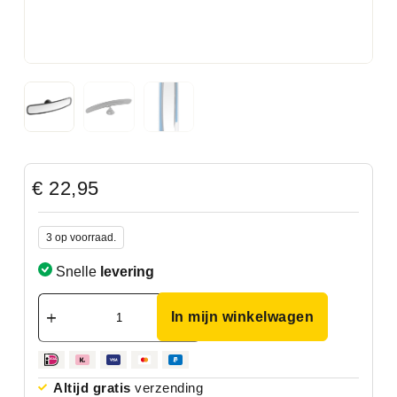
€
22,95
3 op voorraad.
Snelle
levering
In mijn winkelwagen
Altijd gratis
verzending