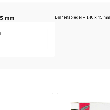
 45 mm
Binnenspiegel – 140 x 45 mm
l