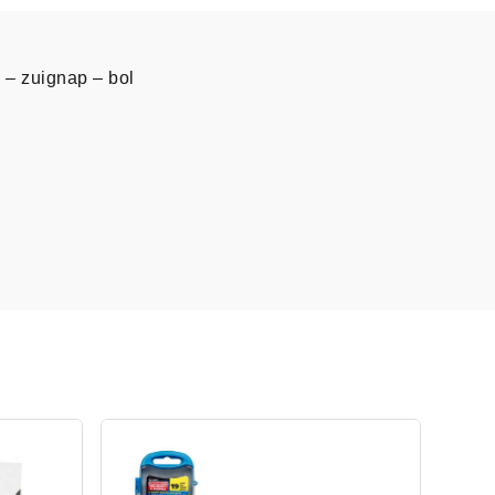
 – zuignap – bol