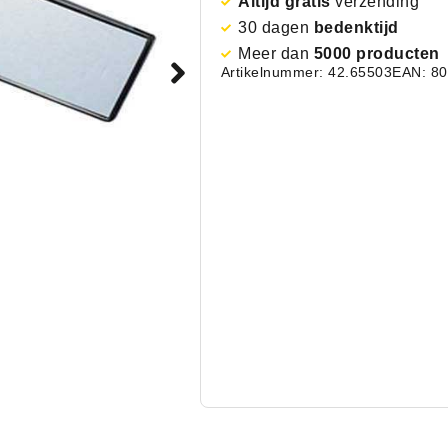
Altijd gratis
verzending
30 dagen
bedenktijd
Meer dan
5000 producten
Artikelnummer: 42.65503
EAN: 8