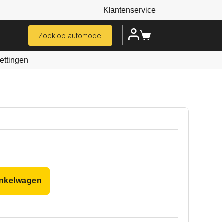
Klantenservice
Zoek op automodel
ttingen
inkelwagen