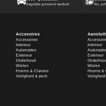
Dagelijks groeiend aanbod
Nu, ach
Accesoires
Aansluit
Accessoires
Accessoir
Interieur
Interieur
Automatten
Automatte
Exterieur
Exterieur
Onderhoud
Onderhou
Wielen
Wielen
Hoorns & Claxons
Hoorns & 
Veiligheid & pech
Veilighei