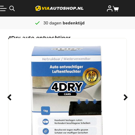
30 dagen
bedenktijd
4Dry auto ontvochtiger