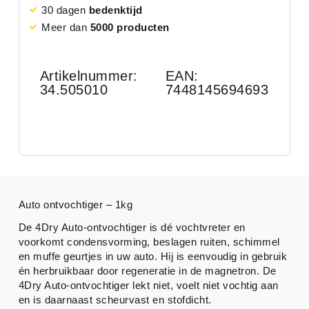
30 dagen
bedenktijd
Meer dan
5000 producten
Artikelnummer:
EAN:
34.505010
7448145694693
Auto ontvochtiger – 1kg
De 4Dry Auto-ontvochtiger is dé vochtvreter en
voorkomt condensvorming, beslagen ruiten, schimmel
en muffe geurtjes in uw auto. Hij is eenvoudig in gebruik
én herbruikbaar door regeneratie in de magnetron. De
4Dry Auto-ontvochtiger lekt niet, voelt niet vochtig aan
en is daarnaast scheurvast en stofdicht.