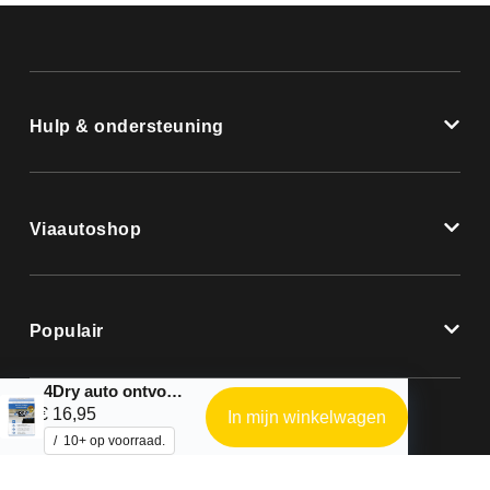
Hulp & ondersteuning
Viaautoshop
Populair
4Dry auto ontvochtiger
€
16,95
In mijn winkelwagen
10+ op voorraad.