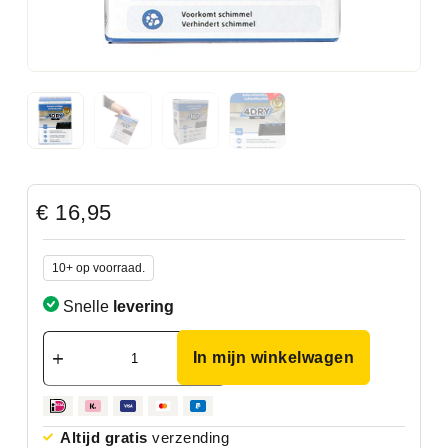
€
16,95
10+ op voorraad.
Snelle
levering
In mijn winkelwagen
Altijd gratis
verzending