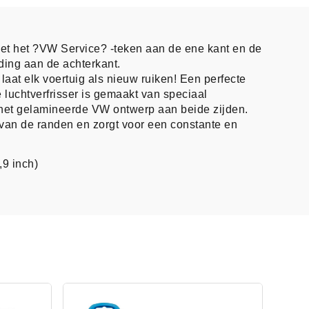
met het ?VW Service? -teken aan de ene kant en de
ing aan de achterkant.
laat elk voertuig als nieuw ruiken! Een perfecte
 luchtverfrisser is gemaakt van speciaal
het gelamineerde VW ontwerp aan beide zijden.
van de randen en zorgt voor een constante en
,9 inch)