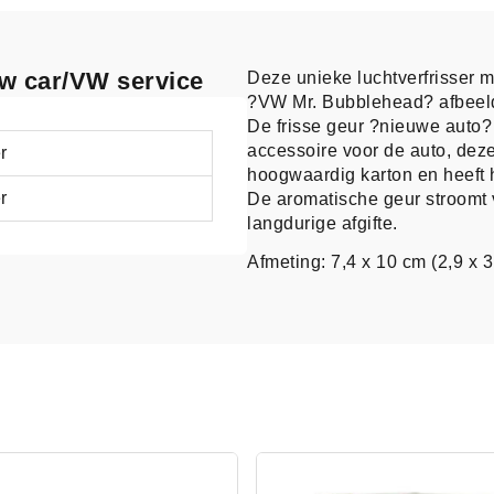
ew car/VW service
Deze unieke luchtverfrisser 
?VW Mr. Bubblehead? afbeeld
De frisse geur ?nieuwe auto? 
accessoire voor de auto, deze
r
hoogwaardig karton en heeft 
r
De aromatische geur stroomt 
langdurige afgifte.
Afmeting: 7,4 x 10 cm (2,9 x 3