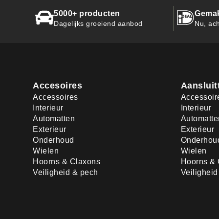
5000+ producten
Gemak
Dagelijks groeiend aanbod
Nu, ach
Accesoires
Aansluit
Accessoires
Accessoir
Interieur
Interieur
Automatten
Automatte
Exterieur
Exterieur
Onderhoud
Onderhou
Wielen
Wielen
Hoorns & Claxons
Hoorns & 
Veiligheid & pech
Veilighei