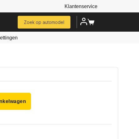
Klantenservice
Zoek op automodel
ttingen
inkelwagen